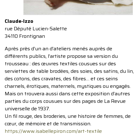
Claude-Izzo
rue Député Lucien-Salette
34110 Frontignan
Après près d’un an d’ateliers menés auprès de
différents publics, l’artiste propose sa version du
trousseau : des œuvres textiles cousues sur des
serviettes de table brodées, des soies, des satins, du lin,
des cotons, des cravates, des fibres… et ces seins
charnels, érotiques, maternels, mystiques ou engagés.
Mais on trouvera aussi dans cette exposition d’autres
parties du corps cousues sur des pages de La Revue
universelle de 1937.
Un fil rouge, des broderies, une histoire de femmes, de
cœur, de mémoire et de transmission.
https://www.isabellepiron.com/art-textile