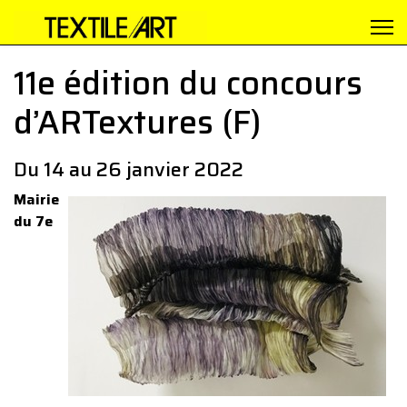
11e édition du concours
d’ARTextures (F)
Du 14 au 26 janvier 2022
Mairie
du 7e