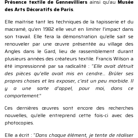
Présence textile de Gennevilliers
ainsi qu’au
Musée
des Arts Décoratifs de Paris
.
Elle maitrise tant les techniques de la tapisserie et du
macramé, qu’en 1982 elle veut en limiter l’impact dans
son travail. Elle fera la démonstration qu’elle sait se
renouveler par une œuvre présentée au village des
Angles dans le Gard, lieu de rassemblement durant
plusieurs années des créateurs textile. Francis Wilson a
été impressionné par sa radicalité : “
Elle avait détruit
des pièces qu’elle avait mis en cendre… Brûler ses
propres choses et les exposer, c’est un peu morbide. Il
y a une sorte d’appel, pour moi, dans ce
comportement
.”
Ces dernières œuvres sont encore des recherches
nouvelles, qu’elle entreprend cette fois-ci avec des
photocopies.
Elle a écrit : “
Dans chaque élément, je tente de réaliser