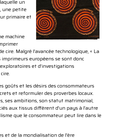
 laquelle un
g, une petite
eur primaire et
une machine
imprimer
de cire. Malgré l’avancée technologique, « La
Les imprimeurs européens se sont donc
ploratoires et d’investigations
cire.
les goûts et les désirs des consommateurs
rets et reformuler des proverbes locaux.
s, ses ambitions, son statut matrimonial,
iés aux tissus diffèrent d’un pays à l’autre
olisme que le consommateur peut lire dans le
s et de la mondialisation de l’ère