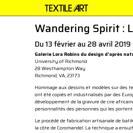
Wandering Spirit : L
Du 13 février au 28 avril 2019
Galerie Lora Robins du design d’après nat
University of Richmond
28 Westhampton Way
Richmond, VA, 23173
Hommage aux dessins et modèles sur des texti
ont été copiés et industrialisés par des Euro
développement de la gravure de cire africaine
personnalités des personnes qui les portent
Le procédé de fabrication artisanale de batiks
la côte de Coromandel. La technique a ensuit