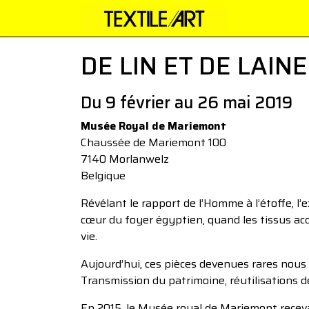
DE LIN ET DE LAINE
Du 9 février au 26 mai 2019
Musée Royal de Mariemont
Chaussée de Mariemont 100
7140 Morlanwelz
Belgique
Révélant le rapport de l’Homme à l’étoffe, l’
cœur du foyer égyptien, quand les tissus ac
vie.
Aujourd’hui, ces pièces devenues rares nous 
Transmission du patrimoine, réutilisations d
En 2015, le Musée royal de Mariemont recevai