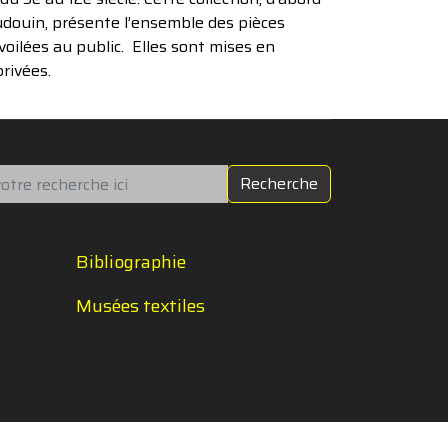
audouin, présente l’ensemble des pièces
voilées au public. Elles sont mises en
rivées.
chercher
Recherche
Bibliographie
Musées textiles