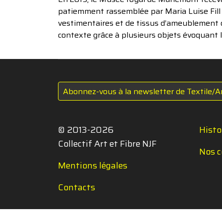
patiemment rassemblée par Maria Luise Fill e
vestimentaires et de tissus d’ameublement de
contexte grâce à plusieurs objets évoquant l
Abonnez-vous à la newsletter de Textile/A
© 2013-2026
Histo
Collectif Art et Fibre NJF
Nos c
Mentions légales
Contacts