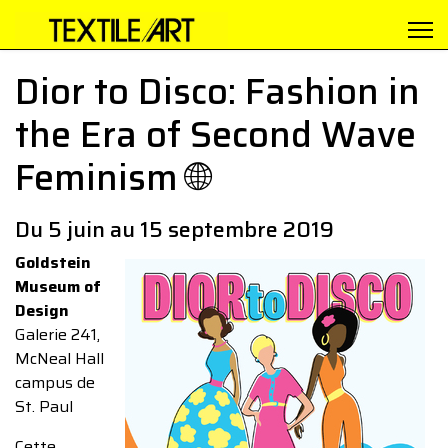
Dior to Disco: Fashion in
the Era of Second Wave
Feminism 🌐
Du 5 juin au 15 septembre 2019
Goldstein
Museum of
Design
Galerie 241,
McNeal Hall
campus de
St. Paul
Cette