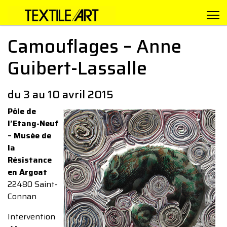
Camouflages – Anne
Guibert-Lassalle
du 3 au 10 avril 2015
Pôle de
l’Etang-Neuf
– Musée de
la
Résistance
en Argoat
22480 Saint-
Connan
Intervention