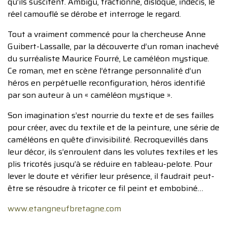
qu’ils suscitent. Ambigu, fractionné, disloqué, indécis, le
réel camouflé se dérobe et interroge le regard.
Tout a vraiment commencé pour la chercheuse Anne
Guibert-Lassalle, par la découverte d’un roman inachevé
du surréaliste Maurice Fourré, Le caméléon mystique.
Ce roman, met en scène l’étrange personnalité d’un
héros en perpétuelle reconfiguration, héros identifié
par son auteur à un « caméléon mystique ».
Son imagination s’est nourrie du texte et de ses failles
pour créer, avec du textile et de la peinture, une série de
caméléons en quête d’invisibilité. Recroquevillés dans
leur décor, ils s’enroulent dans les volutes textiles et les
plis tricotés jusqu’à se réduire en tableau-pelote. Pour
lever le doute et vérifier leur présence, il faudrait peut-
être se résoudre à tricoter ce fil peint et embobiné…
www.etangneufbretagne.com