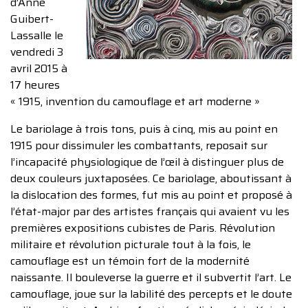
d’Anne
Guibert-
Lassalle le
vendredi 3
avril 2015 à
17 heures
« 1915, invention du camouflage et art moderne »
Le bariolage à trois tons, puis à cinq, mis au point en
1915 pour dissimuler les combattants, reposait sur
l’incapacité physiologique de l’œil à distinguer plus de
deux couleurs juxtaposées. Ce bariolage, aboutissant à
la dislocation des formes, fut mis au point et proposé à
l’état-major par des artistes français qui avaient vu les
premières expositions cubistes de Paris. Révolution
militaire et révolution picturale tout à la fois, le
camouflage est un témoin fort de la modernité
naissante. Il bouleverse la guerre et il subvertit l’art. Le
camouflage, joue sur la labilité des percepts et le doute