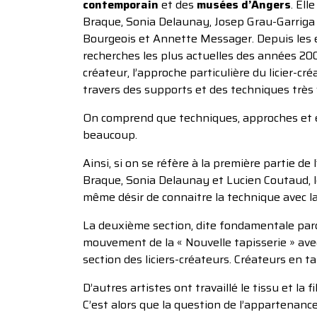
contemporain
et des
musées d’Angers
. El
Braque, Sonia Delaunay, Josep Grau-Garriga 
Bourgeois et Annette Messager. Depuis les 
recherches les plus actuelles des années 2000
créateur, l’approche particulière du licier-cr
travers des supports et des techniques très 
On comprend que techniques, approches et ex
beaucoup.
Ainsi, si on se réfère à la première partie de
Braque, Sonia Delaunay et Lucien Coutaud, le
même désir de connaitre la technique avec la
La deuxième section, dite fondamentale parce
mouvement de la « Nouvelle tapisserie » ave
section des liciers-créateurs. Créateurs en 
D’autres artistes ont travaillé le tissu et la
C’est alors que la question de l’appartenanc