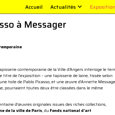
Accueil
Actualités
Expositio
asso à Messager
ntemporaine
apisserie contemporaine de la Ville d’Angers interroge le te
e titre de l’exposition – une tapisserie de laine, tissée selon
 une toile de Pablo Picasso, et une œuvre d’Annette Message
ge, pourraient toutes deux être classées dans le même
ntaine d’œuvres originales issues des riches collections,
 de la ville de Paris
, du
Fonds national d’art