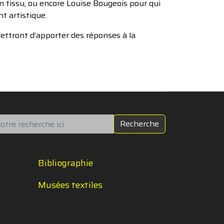
en tissu, ou encore Louise Bougeois pour qui
t artistique.
ettront d’apporter des réponses à la
chercher
Recherche
Bibliographie
Musées textiles