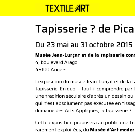
Tapisserie ? de Pic
Du 23 mai au 31 octobre 2015
Musée Jean-Lurçat et de la tapisserie co
4, boulevard Arago
49100 Angers.
L’exposition du musée Jean-Lurçat et de la t
tapisserie. En quoi – faut-il comprendre par l
une tradition séculaire d’après un dessin ou
qui n’est absolument pas exécutée en tissa
domaine des Arts Appliqués, la tapisserie ?
Cette exposition proposera au public une tre
rarement exploitées, du
Musée d’Art moderne