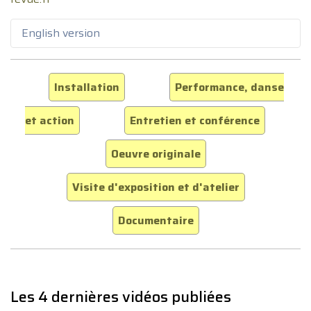
English version
Installation
Performance, danse
et action
Entretien et conférence
Oeuvre originale
Visite d'exposition et d'atelier
Documentaire
Les 4 dernières vidéos publiées