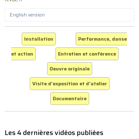
English version
Installation
Performance, danse
et action
Entretien et conférence
Oeuvre originale
Visite d'exposition et d'atelier
Documentaire
Les 4 dernières vidéos publiées