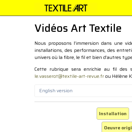
Vidéos Art Textile
Nous proposons l’immersion dans une vidéo
installations, des performances, des entre
univers où la fibre, le fil et bien d’autres ty
Cette rubrique sera enrichie au fil des
le.vasserot@textile-art-revue.fr
ou Hélène K
English version
Installation
Oeuvre orig