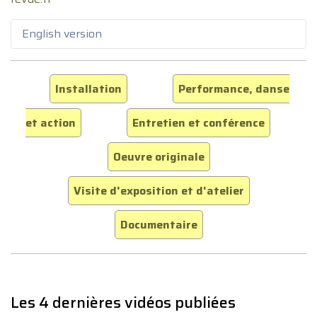
English version
Installation
Performance, danse
et action
Entretien et conférence
Oeuvre originale
Visite d'exposition et d'atelier
Documentaire
Les 4 dernières vidéos publiées