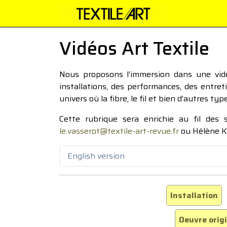
Vidéos Art Textile
Nous proposons l’immersion dans une vidéo
installations, des performances, des entre
univers où la fibre, le fil et bien d’autres ty
Cette rubrique sera enrichie au fil des
le.vasserot@textile-art-revue.fr
ou Hélène K
English version
Installation
Oeuvre orig