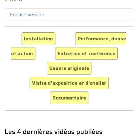
English version
Installation
Performance, danse
et action
Entretien et conférence
Oeuvre originale
Visite d'exposition et d'atelier
Documentaire
Les 4 dernières vidéos publiées