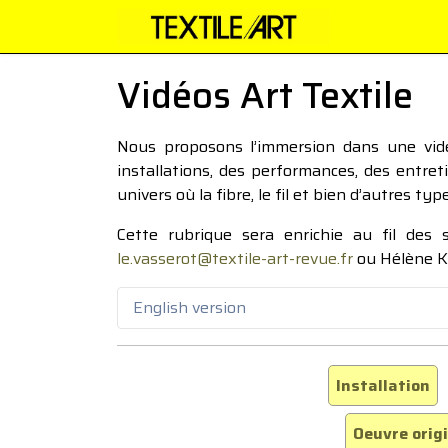
Vidéos Art Textile
Nous proposons l’immersion dans une vidéo
installations, des performances, des entre
univers où la fibre, le fil et bien d’autres ty
Cette rubrique sera enrichie au fil des
le.vasserot@textile-art-revue.fr
ou Hélène K
English version
Installation
Oeuvre orig