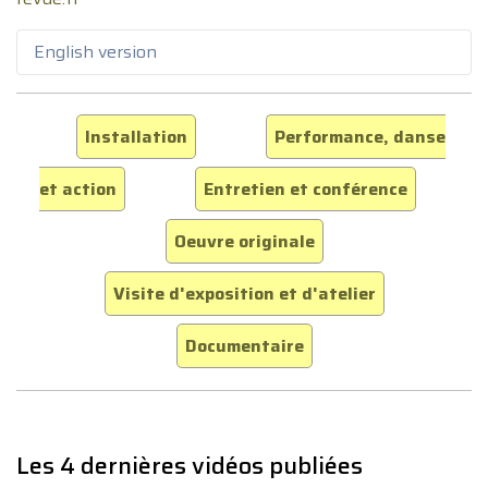
English version
Installation
Performance, danse
et action
Entretien et conférence
Oeuvre originale
Visite d'exposition et d'atelier
Documentaire
Les 4 dernières vidéos publiées