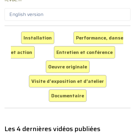
English version
Installation
Performance, danse
et action
Entretien et conférence
Oeuvre originale
Visite d'exposition et d'atelier
Documentaire
Les 4 dernières vidéos publiées