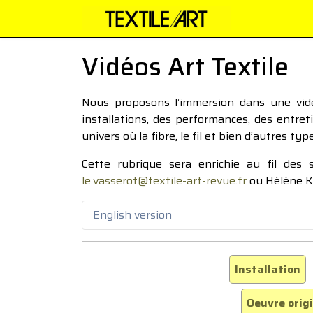
Vidéos Art Textile
Nous proposons l’immersion dans une vidéo
installations, des performances, des entre
univers où la fibre, le fil et bien d’autres ty
Cette rubrique sera enrichie au fil des
le.vasserot@textile-art-revue.fr
ou Hélène K
English version
Installation
Oeuvre orig