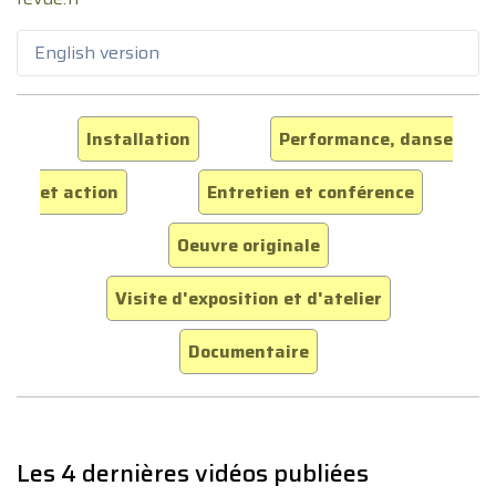
English version
Installation
Performance, danse
et action
Entretien et conférence
Oeuvre originale
Visite d'exposition et d'atelier
Documentaire
Les 4 dernières vidéos publiées