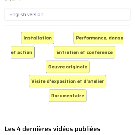
English version
Installation
Performance, danse
et action
Entretien et conférence
Oeuvre originale
Visite d'exposition et d'atelier
Documentaire
Les 4 dernières vidéos publiées