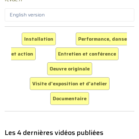
English version
Installation
Performance, danse
et action
Entretien et conférence
Oeuvre originale
Visite d'exposition et d'atelier
Documentaire
Les 4 dernières vidéos publiées