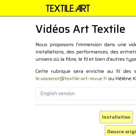
Vidéos Art Textile
Nous proposons l’immersion dans une vidéo
installations, des performances, des entre
univers où la fibre, le fil et bien d’autres ty
Cette rubrique sera enrichie au fil des
le.vasserot@textile-art-revue.fr
ou Hélène K
English version
Installation
Oeuvre orig