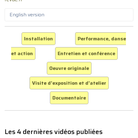
English version
Installation
Performance, danse
et action
Entretien et conférence
Oeuvre originale
Visite d'exposition et d'atelier
Documentaire
Les 4 dernières vidéos publiées