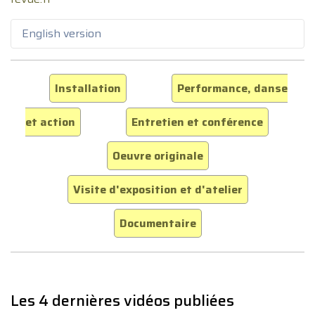
English version
Installation
Performance, danse
et action
Entretien et conférence
Oeuvre originale
Visite d'exposition et d'atelier
Documentaire
Les 4 dernières vidéos publiées