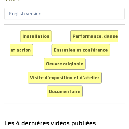
English version
Installation
Performance, danse
et action
Entretien et conférence
Oeuvre originale
Visite d'exposition et d'atelier
Documentaire
Les 4 dernières vidéos publiées