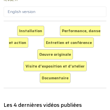
English version
Installation
Performance, danse
et action
Entretien et conférence
Oeuvre originale
Visite d'exposition et d'atelier
Documentaire
Les 4 dernières vidéos publiées