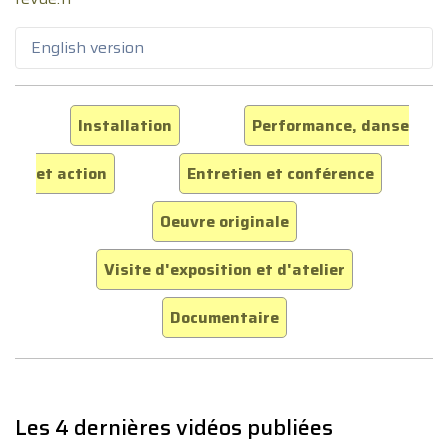
English version
Installation
Performance, danse
et action
Entretien et conférence
Oeuvre originale
Visite d'exposition et d'atelier
Documentaire
Les 4 dernières vidéos publiées