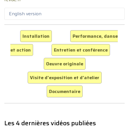
English version
Installation
Performance, danse
et action
Entretien et conférence
Oeuvre originale
Visite d'exposition et d'atelier
Documentaire
Les 4 dernières vidéos publiées