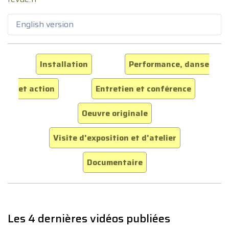
English version
Installation
Performance, danse
et action
Entretien et conférence
Oeuvre originale
Visite d'exposition et d'atelier
Documentaire
Les 4 dernières vidéos publiées