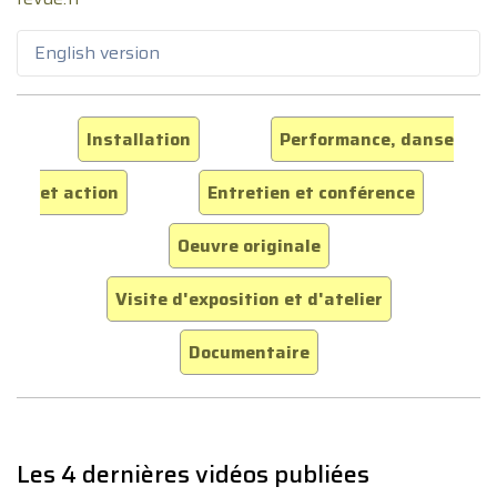
English version
Installation
Performance, danse
et action
Entretien et conférence
Oeuvre originale
Visite d'exposition et d'atelier
Documentaire
Les 4 dernières vidéos publiées