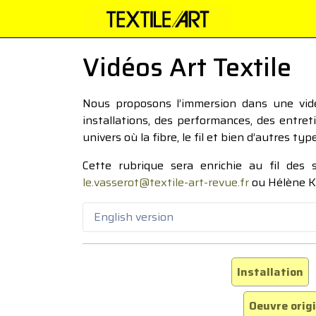
Vidéos Art Textile
Nous proposons l’immersion dans une vidéo
installations, des performances, des entre
univers où la fibre, le fil et bien d’autres ty
Cette rubrique sera enrichie au fil des
le.vasserot@textile-art-revue.fr
ou Hélène K
English version
Installation
Oeuvre orig