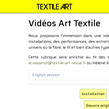
Vidéos Art Textile
Nous proposons l’immersion dans une vidéo
installations, des performances, des entre
univers où la fibre, le fil et bien d’autres ty
Cette rubrique sera enrichie au fil des
le.vasserot@textile-art-revue.fr
ou Hélène K
English version
Installation
Oeuvre orig