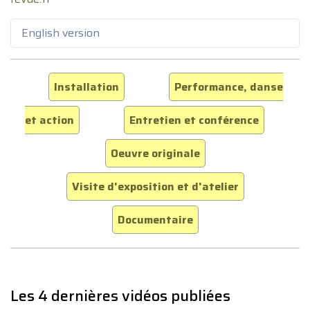
English version
Installation
Performance, danse
et action
Entretien et conférence
Oeuvre originale
Visite d'exposition et d'atelier
Documentaire
Les 4 dernières vidéos publiées