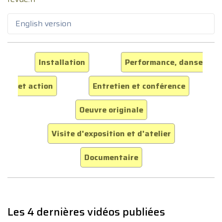
English version
Installation
Performance, danse
et action
Entretien et conférence
Oeuvre originale
Visite d'exposition et d'atelier
Documentaire
Les 4 dernières vidéos publiées