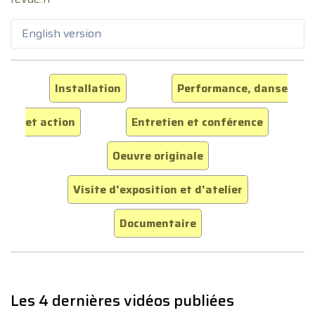
English version
Installation
Performance, danse
et action
Entretien et conférence
Oeuvre originale
Visite d'exposition et d'atelier
Documentaire
Les 4 dernières vidéos publiées