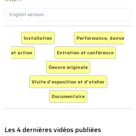
English version
Installation
Performance, danse
et action
Entretien et conférence
Oeuvre originale
Visite d'exposition et d'atelier
Documentaire
Les 4 dernières vidéos publiées