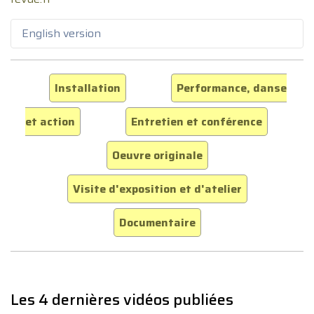
English version
Installation
Performance, danse
et action
Entretien et conférence
Oeuvre originale
Visite d'exposition et d'atelier
Documentaire
Les 4 dernières vidéos publiées