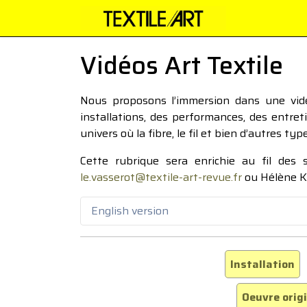
Vidéos Art Textile
Nous proposons l’immersion dans une vidéo
installations, des performances, des entre
univers où la fibre, le fil et bien d’autres ty
Cette rubrique sera enrichie au fil des
le.vasserot@textile-art-revue.fr
ou Hélène K
English version
Installation
Oeuvre orig